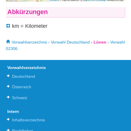
Abkürzungen
km = Kilometer
Vorwahlverzeichnis
›
Vorwahl Deutschland
›
Lünen
›
Vorwahl
02306
Vorwahlverzeichnis
Deutschland
Österreich
Schweiz
Intern
Inhaltsverzeichnis
Rechtliches