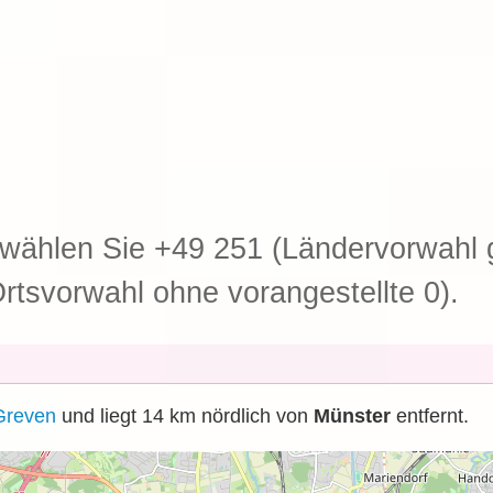
ählen Sie +49 251 (Ländervorwahl g
rtsvorwahl ohne vorangestellte 0).
Greven
und liegt 14
km
nördlich von
Münster
entfernt.