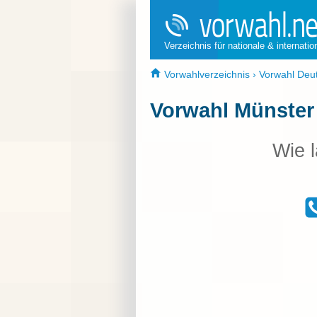
Verzeichnis für nationale & internati
Vorwahlverzeichnis
›
Vorwahl Deu
Vorwahl Münster
Wie l