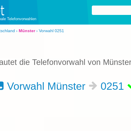
onale Telefonvorwahlen
tschland
›
Münster
›
Vorwahl 0251
autet die Telefonvorwahl von Münste
Vorwahl Münster
0251