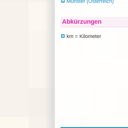
Münster (Österreich)
Abkürzungen
km = Kilometer