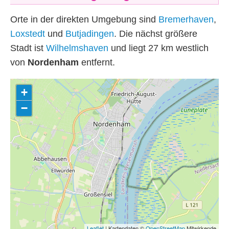
Orte in der direkten Umgebung sind
Bremerhaven
,
Loxstedt
und
Butjadingen
. Die nächst größere
Stadt ist
Wilhelmshaven
und liegt 27
km
westlich
von
Nordenham
entfernt.