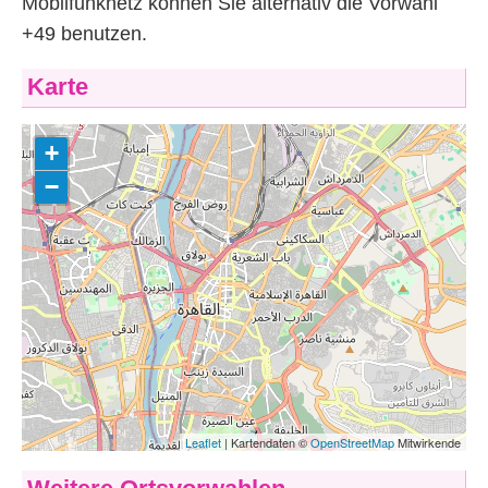
Mobilfunknetz können Sie alternativ die Vorwahl
+49 benutzen.
Karte