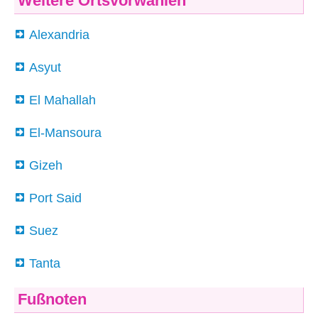
Weitere Ortsvorwahlen
Alexandria
Asyut
El Mahallah
El-Mansoura
Gizeh
Port Said
Suez
Tanta
Fußnoten