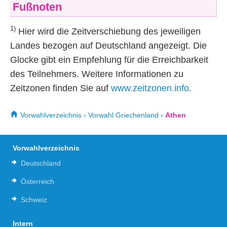
Fußnoten
1)
Hier wird die Zeitverschiebung des jeweiligen
Landes bezogen auf Deutschland angezeigt. Die
Glocke gibt ein Empfehlung für die Erreichbarkeit
des Teilnehmers. Weitere Informationen zu
Zeitzonen finden Sie auf
www.zeitzonen.info
.
Vorwahlverzeichnis
›
Vorwahl Griechenland
›
Athen
Vorwahlverzeichnis
Deutschland
Österreich
Schweiz
Intern