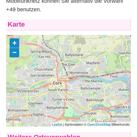
Mobilfunknetz können Sie alternativ die Vorwahl
+49 benutzen.
Karte