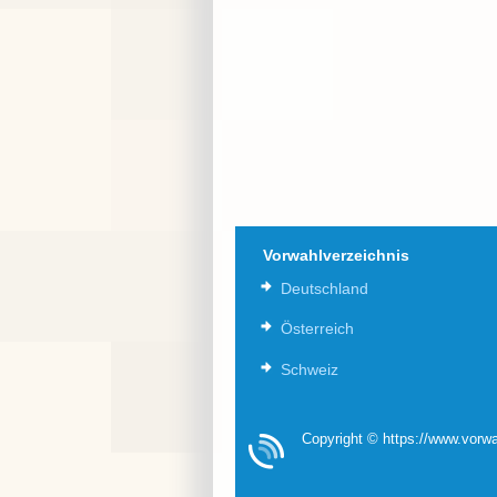
Vorwahlverzeichnis
Deutschland
Österreich
Schweiz
Copyright © https://www.vorwa