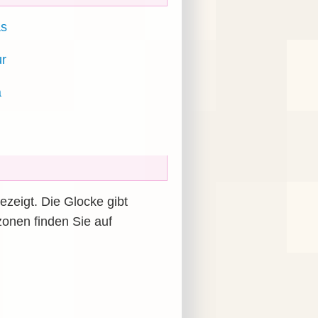
as
r
a
zeigt. Die Glocke gibt
zonen finden Sie auf