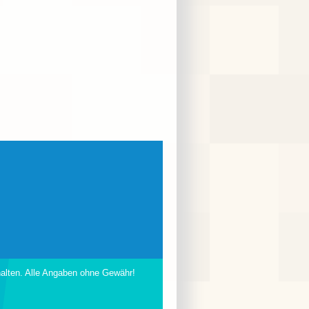
halten. Alle Angaben ohne Gewähr!