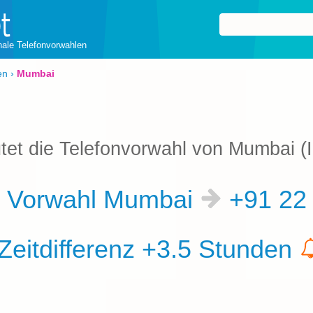
onale Telefonvorwahlen
en
›
Mumbai
tet die Telefonvorwahl von Mumbai (
Vorwahl Mumbai
+91 2
Zeitdifferenz +3.5 Stunden