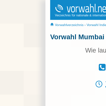
Verzeichnis für nationale & internati
Vorwahlverzeichnis
›
Vorwahl Indi
Vorwahl Mumbai
Wie lau