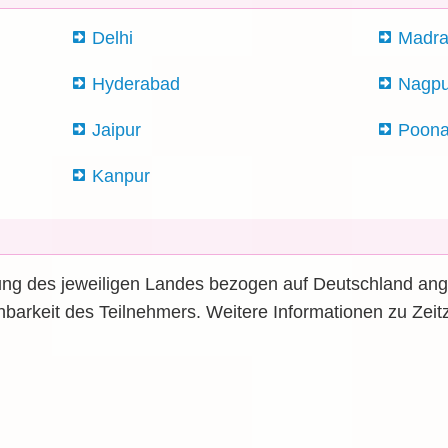
Delhi
Madr
Hyderabad
Nagpu
Jaipur
Poon
Kanpur
ung des jeweiligen Landes bezogen auf Deutschland ange
hbarkeit des Teilnehmers. Weitere Informationen zu Zeit