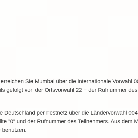
erreichen Sie Mumbai über die internationale Vorwahl 
eils gefolgt von der Ortsvorwahl 22 + der Rufnummer de
 Deutschland per Festnetz über die Ländervorwahl 0049
llte "0" und der Rufnummer des Teilnehmers. Aus dem M
9 benutzen.