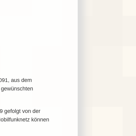
0091, aus dem
s gewünschten
 gefolgt von der
obilfunknetz können