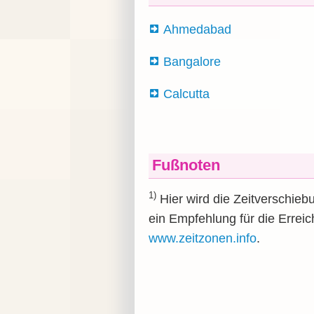
Ahmedabad
Bangalore
Calcutta
Fußnoten
1)
Hier wird die Zeitverschieb
ein Empfehlung für die Erreic
www.zeitzonen.info
.