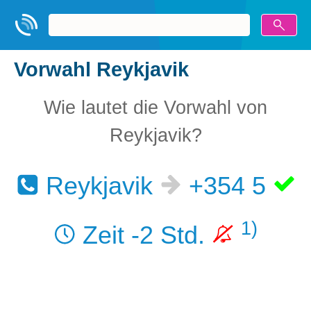
Vorwahl Reykjavik
Wie lautet die Vorwahl von
Reykjavik?
Reykjavik
+354 5
1)
Zeit -2 Std.