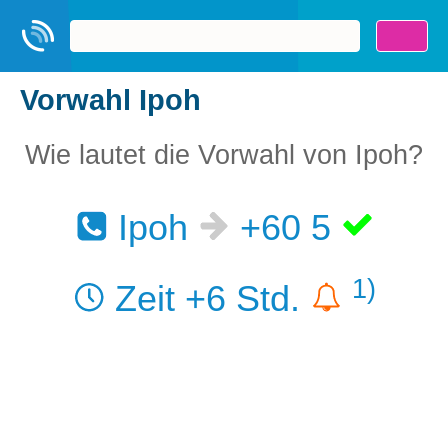
Vorwahl Ipoh
Wie lautet die Vorwahl von Ipoh?
Ipoh
+60 5
1)
Zeit +6 Std.