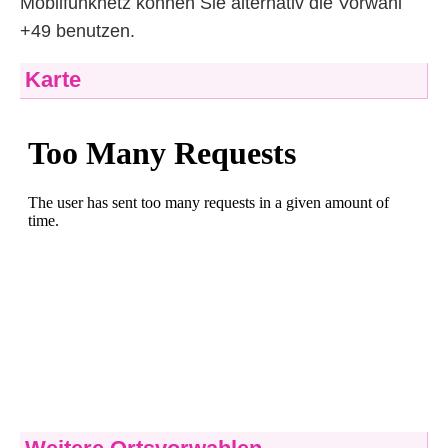
Mobilfunknetz können Sie alternativ die Vorwahl
+49 benutzen.
Karte