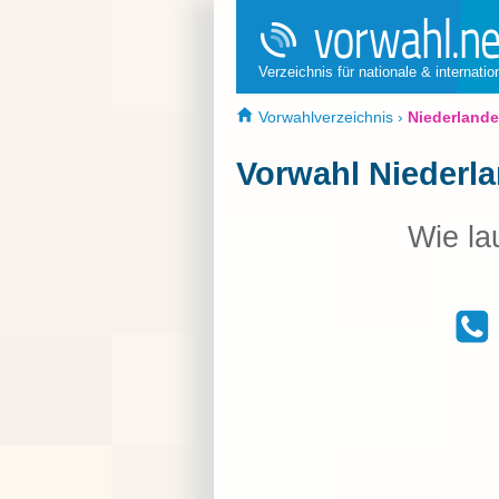
Verzeichnis für nationale & internati
Vorwahlverzeichnis
›
Niederlande
Vorwahl Niederl
Wie la