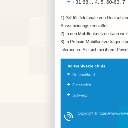
+31 68…
4, 5, 60-63, 7
1) Gilt für Telefonate von Deutschla
Ausscheidungskennziffer.
2) In den Mobilfunknetzen kann welt
3) In Prepaid-Mobilfunkverträgen kan
informieren Sie sich bei ihrem Povid
Vorwahlverzeichnis
Deutschland
Österreich
Schweiz
Copyright © https://www.vorwa