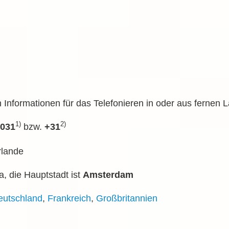
en Informationen für das Telefonieren in oder aus fernen 
1)
2)
031
bzw.
+31
rlande
a, die Hauptstadt ist
Amsterdam
eutschland
,
Frankreich
,
Großbritannien