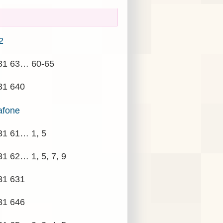
2
31 63…
60-65
31 640
afone
31 61…
1, 5
31 62…
1, 5, 7, 9
31 631
31 646