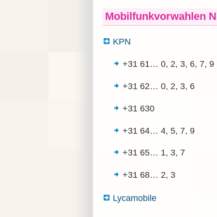
Mobilfunkvorwahlen N
KPN
+31 61…
0, 2, 3, 6, 7, 9
+31 62…
0, 2, 3, 6
+31 630
+31 64…
4, 5, 7, 9
+31 65…
1, 3, 7
+31 68…
2, 3
Lycamobile