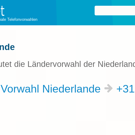
onale Telefonvorwahlen
ande
utet die Ländervorwahl der Niederlan
Vorwahl Niederlande
+3