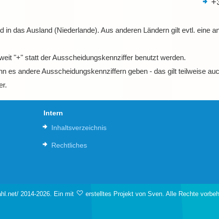
+
nd in das Ausland (Niederlande). Aus anderen Ländern gilt evtl. eine a
weit "+" statt der Ausscheidungskennziffer benutzt werden.
n es andere Ausscheidungskennziffern geben - das gilt teilweise auch
er.
Intern
Inhaltsverzeichnis
Rechtliches
hl.net/ 2014-2026. Ein mit
erstelltes Projekt von Sven. Alle Rechte vorbe