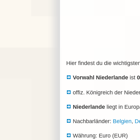
Hier findest du die wichtigst
Vorwahl Niederlande
ist
0
offiz. Königreich der Niede
Niederlande
liegt in Europ
Nachbarländer:
Belgien
,
D
Währung: Euro (EUR)