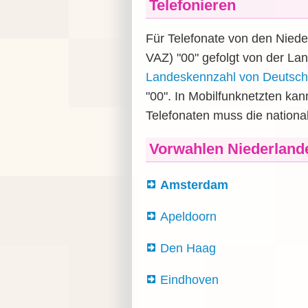
Telefonieren
Für Telefonate von den Niede
VAZ) "00" gefolgt von der La
Landeskennzahl von Deutsch
"00". In Mobilfunknetzten kan
Telefonaten muss die nation
Vorwahlen Niederland
Amsterdam
Apeldoorn
Den Haag
Eindhoven