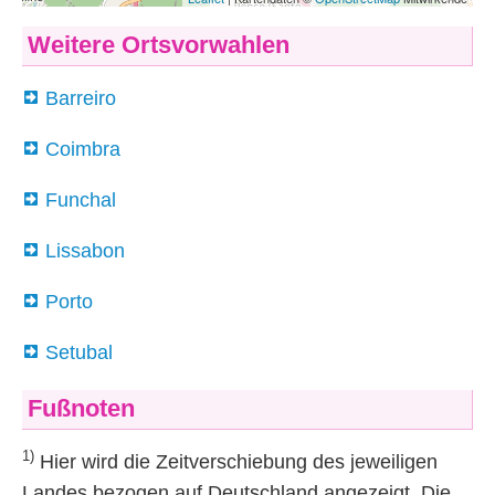
Weitere Ortsvorwahlen
Barreiro
Coimbra
Funchal
Lissabon
Porto
Setubal
Fußnoten
1)
Hier wird die Zeitverschiebung des jeweiligen
Landes bezogen auf Deutschland angezeigt. Die