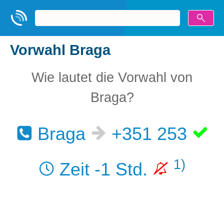
Vorwahl Braga
Wie lautet die Vorwahl von
Braga?
Braga
+351 253
1)
Zeit -1 Std.