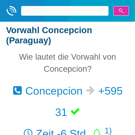
Vorwahl Concepcion
(Paraguay)
Wie lautet die Vorwahl von
Concepcion?
Concepcion
+595
31
1)
Zeit -6 Std.