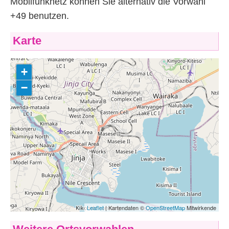
Mobilfunknetz können Sie alternativ die Vorwahl
+49 benutzen.
Karte