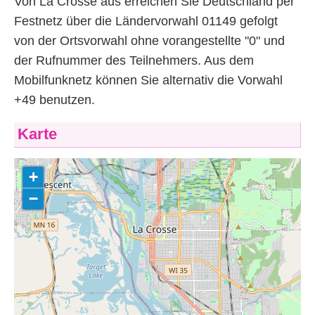
Von La Crosse aus erreichen Sie Deutschland per
Festnetz über die Ländervorwahl 01149 gefolgt
von der Ortsvorwahl ohne vorangestellte "0" und
der Rufnummer des Teilnehmers. Aus dem
Mobilfunknetz können Sie alternativ die Vorwahl
+49 benutzen.
Karte