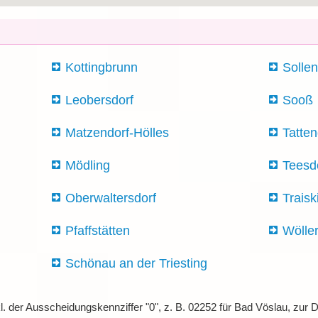
Kottingbrunn
Solle
Leobersdorf
Sooß
Matzendorf-Hölles
Tatten
Mödling
Teesd
Oberwaltersdorf
Traisk
Pfaffstätten
Wöller
Schönau an der Triesting
l. der Ausscheidungskennziffer "0", z. B. 02252 für Bad Vöslau, zu