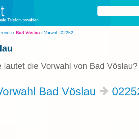
onale Telefonvorwahlen
rreich
›
Bad Vöslau
›
Vorwahl 02252
lau
 lautet die Vorwahl von Bad Vöslau?
orwahl Bad Vöslau
0225