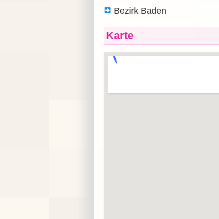
Bezirk Baden
Karte