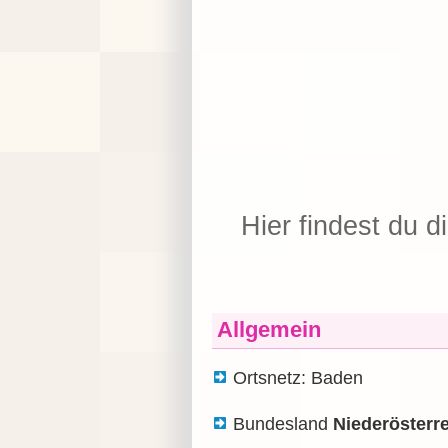
Hier findest du d
Allgemein
Ortsnetz: Baden
Bundesland
Niederösterr