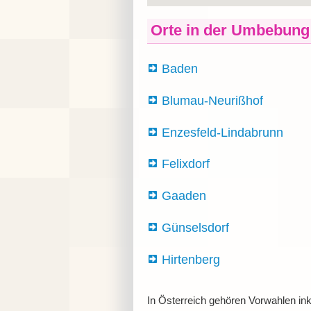
Orte in der Umbebung
Baden
Blumau-Neurißhof
Enzesfeld-Lindabrunn
Felixdorf
Gaaden
Günselsdorf
Hirtenberg
In Österreich gehören Vorwahlen ink