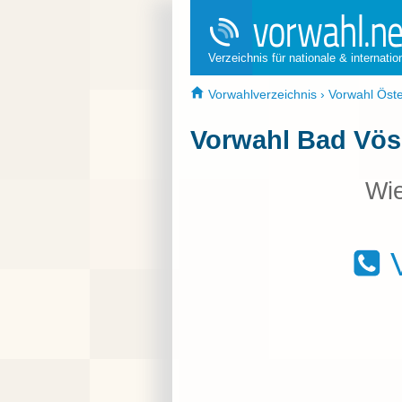
Verzeichnis für nationale & internati
Vorwahlverzeichnis
›
Vorwahl Öste
Vorwahl Bad Vös
Wie
V