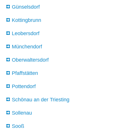
Günselsdorf
Kottingbrunn
Leobersdorf
Münchendorf
Oberwaltersdorf
Pfaffstätten
Pottendorf
Schönau an der Triesting
Sollenau
Sooß