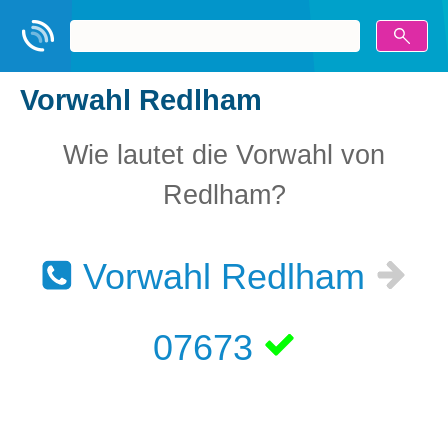
Vorwahl Redlham
Wie lautet die Vorwahl von
Redlham?
Vorwahl Redlham
07673