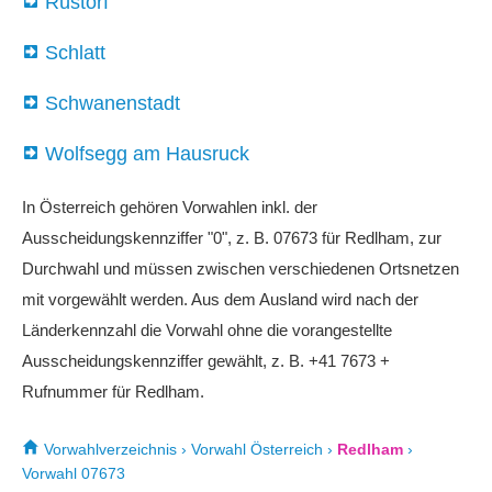
Rüstorf
Schlatt
Schwanenstadt
Wolfsegg am Hausruck
In Österreich gehören Vorwahlen inkl. der
Ausscheidungskennziffer "0", z. B. 07673 für Redlham, zur
Durchwahl und müssen zwischen verschiedenen Ortsnetzen
mit vorgewählt werden. Aus dem Ausland wird nach der
Länderkennzahl die Vorwahl ohne die vorangestellte
Ausscheidungskennziffer gewählt, z. B. +41 7673 +
Rufnummer für Redlham.
Vorwahlverzeichnis
›
Vorwahl Österreich
›
Redlham
›
Vorwahl 07673