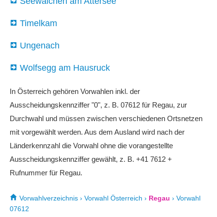
Seewalchen am Attersee
Timelkam
Ungenach
Wolfsegg am Hausruck
In Österreich gehören Vorwahlen inkl. der
Ausscheidungskennziffer "0", z. B. 07612 für Regau, zur
Durchwahl und müssen zwischen verschiedenen Ortsnetzen
mit vorgewählt werden. Aus dem Ausland wird nach der
Länderkennzahl die Vorwahl ohne die vorangestellte
Ausscheidungskennziffer gewählt, z. B. +41 7612 +
Rufnummer für Regau.
Vorwahlverzeichnis
›
Vorwahl Österreich
›
Regau
›
Vorwahl
07612