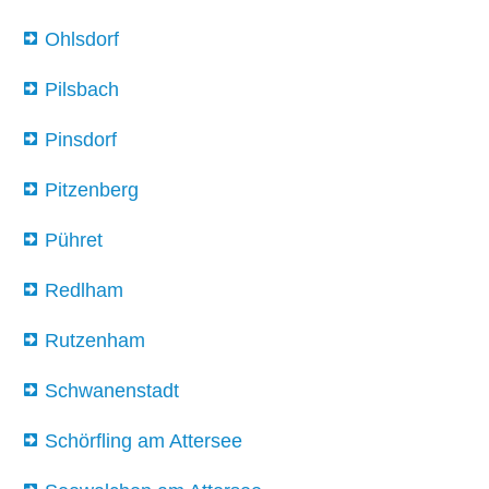
Ohlsdorf
Pilsbach
Pinsdorf
Pitzenberg
Pühret
Redlham
Rutzenham
Schwanenstadt
Schörfling am Attersee