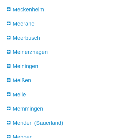
Meckenheim
Meerane
Meerbusch
Meinerzhagen
Meiningen
Meißen
Melle
Memmingen
Menden (Sauerland)
Meppen